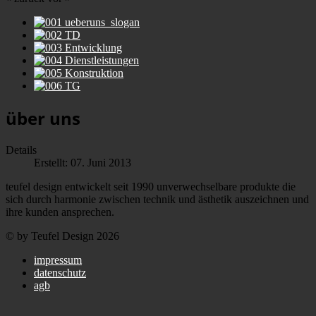
über uns
Details
Erstellt: 07. Juni 2013
teufel design entwickelt seit 1990 unverwechselbare produkte die
sich durch harmonie zwischen technik und ästhetik auszeichnen und
ihre kunden ansprechen.
© by Teufel Design 2026
impressum
datenschutz
agb